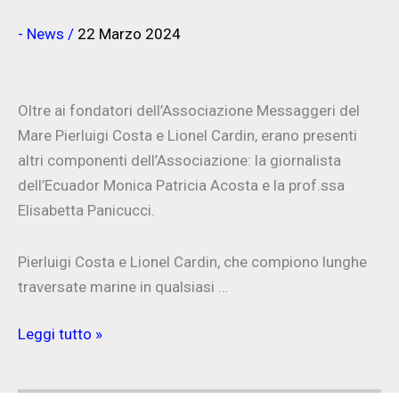
- News
/
22 Marzo 2024
Oltre ai fondatori dell’Associazione Messaggeri del
Mare Pierluigi Costa e Lionel Cardin, erano presenti
altri componenti dell’Associazione: la giornalista
dell’Ecuador Monica Patricia Acosta e la prof.ssa
Elisabetta Panicucci.
Pierluigi Costa e Lionel Cardin, che compiono lunghe
traversate marine in qualsiasi …
Incontro
Leggi tutto »
a
Rosignano