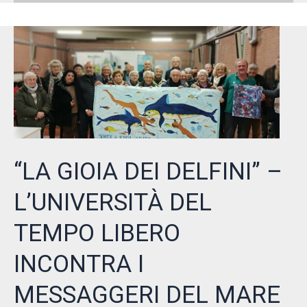
Mare
promuove
attività
culturali
nelle
scuole
d’Italia
“LA GIOIA DEI DELFINI” –
L’UNIVERSITÀ DEL
TEMPO LIBERO
INCONTRA I
MESSAGGERI DEL MARE