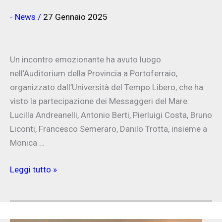
- News
/
27 Gennaio 2025
Un incontro emozionante ha avuto luogo
nell’Auditorium della Provincia a Portoferraio,
organizzato dall’Università del Tempo Libero, che ha
visto la partecipazione dei Messaggeri del Mare:
Lucilla Andreanelli, Antonio Berti, Pierluigi Costa, Bruno
Liconti, Francesco Semeraro, Danilo Trotta, insieme a
Monica …
“LA
Leggi tutto »
GIOIA
DEI
DELFINI”