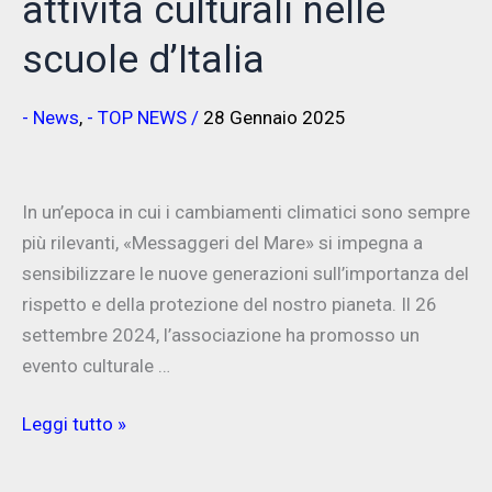
attività culturali nelle
scuole d’Italia
- News
,
- TOP NEWS
/
28 Gennaio 2025
In un’epoca in cui i cambiamenti climatici sono sempre
più rilevanti, «Messaggeri del Mare» si impegna a
sensibilizzare le nuove generazioni sull’importanza del
rispetto e della protezione del nostro pianeta. Il 26
settembre 2024, l’associazione ha promosso un
evento culturale …
Visionlatina:
Leggi tutto »
Messaggeri
del