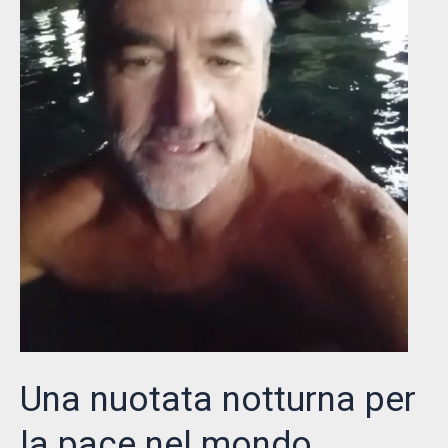
Una nuotata notturna per
la pace nel mondo