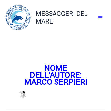
Vai
al
MESSAGGERI DEL
contenuto
MARE
NOME
DELL'AUTORE:
MARCO SERPIERI