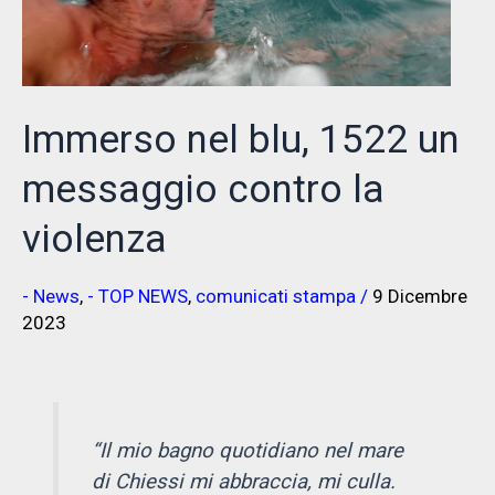
Immerso nel blu, 1522 un
messaggio contro la
violenza
- News
,
- TOP NEWS
,
comunicati stampa
/
9 Dicembre
2023
“Il mio bagno quotidiano nel mare
di Chiessi mi abbraccia, mi culla.