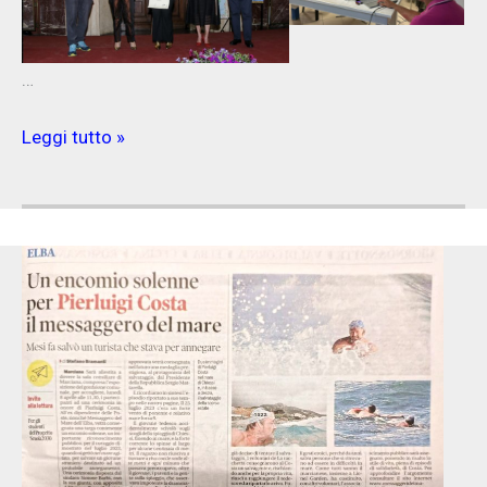
…
Incontro
Leggi tutto »
con
l’Università
del
tempo
libero