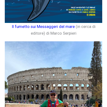
Il fumetto sui Messaggeri del mare
(in cerca di
editore) di Marco Serpieri