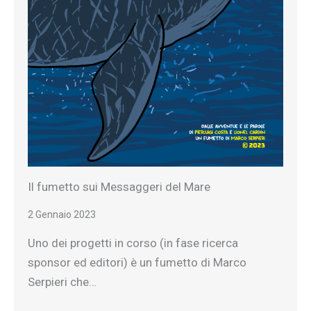
Il fumetto sui Messaggeri del Mare
2 Gennaio 2023
Uno dei progetti in corso (in fase ricerca
sponsor ed editori) è un fumetto di Marco
Serpieri che…