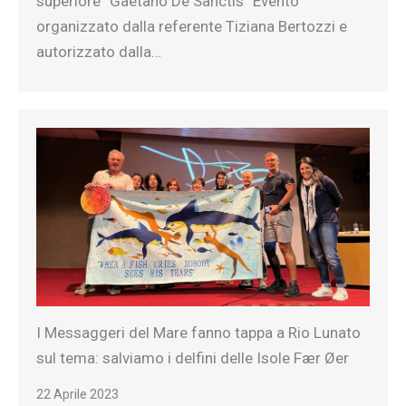
superiore “Gaetano De Sanctis” Evento
organizzato dalla referente Tiziana Bertozzi e
autorizzato dalla…
I Messaggeri del Mare fanno tappa a Rio Lunato
sul tema: salviamo i delfini delle Isole Fær Øer
22 Aprile 2023