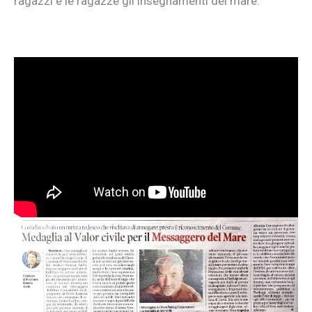
ragazzi e le ragazze gli insegnamenti del mare.