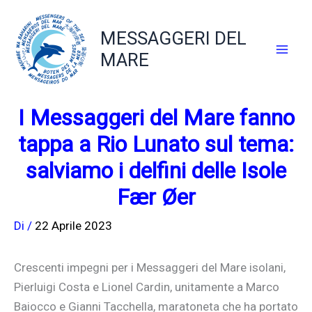
Vai
al
MESSAGGERI DEL
contenuto
MARE
I Messaggeri del Mare fanno
tappa a Rio Lunato sul tema:
salviamo i delfini delle Isole
Fær Øer
Di
/
22 Aprile 2023
Crescenti impegni per i Messaggeri del Mare isolani,
Pierluigi Costa e Lionel Cardin, unitamente a Marco
Baiocco e Gianni Tacchella, maratoneta che ha portato