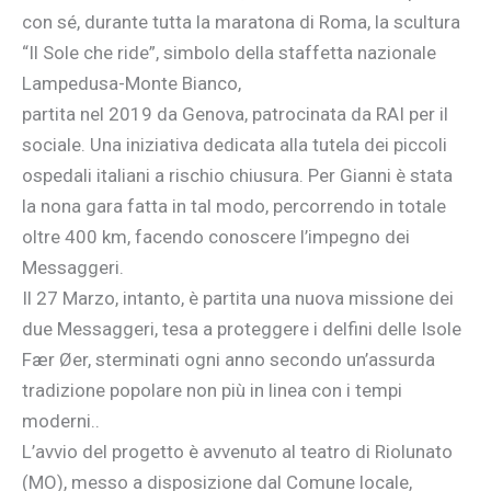
con sé, durante tutta la maratona di Roma, la scultura
“Il Sole che ride”, simbolo della staffetta nazionale
Lampedusa-Monte Bianco,
partita nel 2019 da Genova, patrocinata da RAI per il
sociale. Una iniziativa dedicata alla tutela dei piccoli
ospedali italiani a rischio chiusura. Per Gianni è stata
la nona gara fatta in tal modo, percorrendo in totale
oltre 400 km, facendo conoscere l’impegno dei
Messaggeri.
Il 27 Marzo, intanto, è partita una nuova missione dei
due Messaggeri, tesa a proteggere i delfini delle Isole
Fær Øer, sterminati ogni anno secondo un’assurda
tradizione popolare non più in linea con i tempi
moderni..
L’avvio del progetto è avvenuto al teatro di Riolunato
(MO), messo a disposizione dal Comune locale,