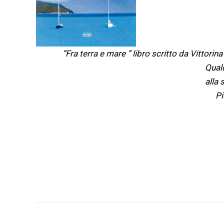
”Fra terra e mare ” libro scritto da Vittori
Qualc
alla
Pi