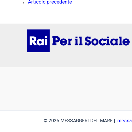
←
Articolo precedente
© 2026 MESSAGGERI DEL MARE |
imessa