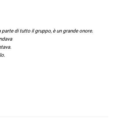
 parte di tutto il gruppo, è un grande onore.
ndava
tava.
lo.