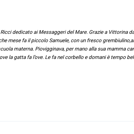
na Ricci dedicato ai Messaggeri del Mare. Grazie a Vittorina da
he mese fa il piccolo Samuele, con un fresco grembiulino,
a
 scuola materna. Piovigginava, per mano alla sua mamma can
ove la gatta fa l’ove. Le fa nel corbello e domani è tempo bel