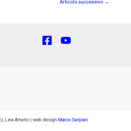
Articolo successivo
→
ici, Lina Amelio | web design
Marco Serpieri