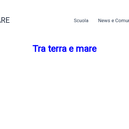
ARE
Scuola
News e Comun
Tra terra e mare