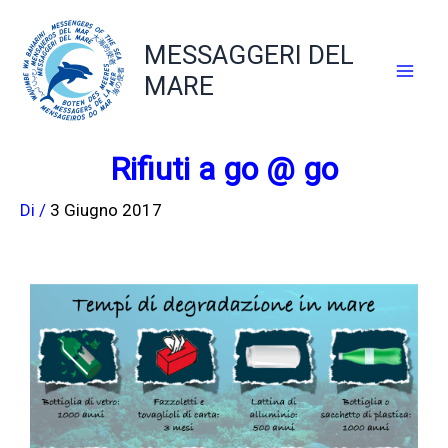
Vai
al
MESSAGGERI DEL
contenuto
MARE
Rifiuti a go @ go
Di
/
3 Giugno 2017