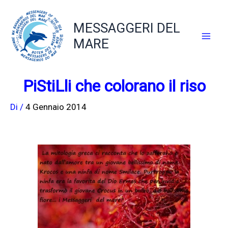
Vai
al
MESSAGGERI DEL
contenuto
MARE
PiStiLli che colorano il riso
Di
/
4 Gennaio 2014