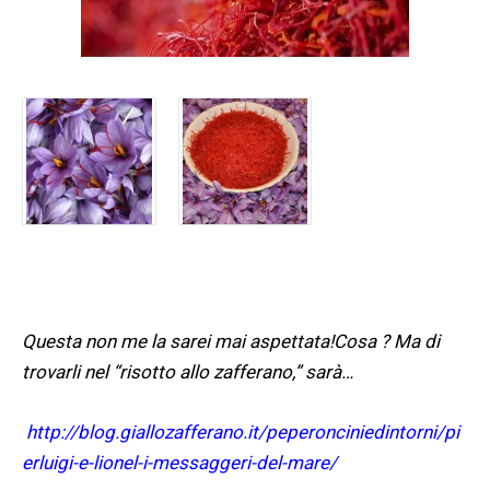
Questa non me la sarei mai aspettata!Cosa ? Ma di
trovarli nel “risotto allo zafferano,” sarà…
http://blog.giallozafferano.it/peperonciniedintorni/pi
erluigi-e-lionel-i-messaggeri-del-mare/