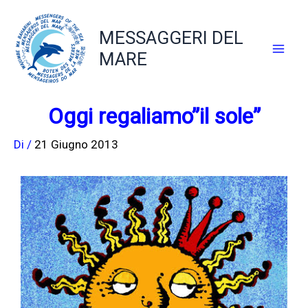
Vai
al
MESSAGGERI DEL
contenuto
MARE
Oggi regaliamo”il sole”
Di
/
21 Giugno 2013