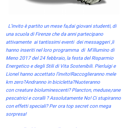
L’invito è partito un mese fa,dai giovani studenti, di
una scuola di Firenze che da anni partecipano
attivamente ai tantissimi eventi dei messaggeri ,li
hanno inseriti nel loro programma di M’illumino di
Meno 2017 del 24 febbraio, la festa del Risparmio
Energetico e degli Stili di Vita Sostenibili.
Pierluigi e
Lionel hanno accettato l’invito!Raccoglieranno mele
km zero?Andranno in bicicletta?Nuoteranno
con
creature bioluminescenti? P
lancton,
meduse
,
rane
pescatrici e coralli
? Assolutamente No! Ci stupiranno
con effetti speciali? Per ora top secret con mega
sorpresa!