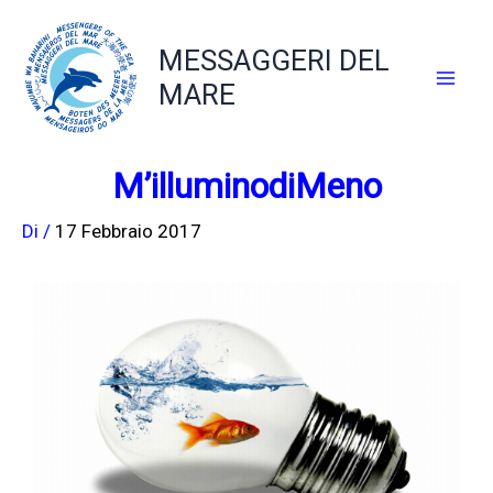
Vai
al
MESSAGGERI DEL
contenuto
MARE
M’illuminodiMeno
Di
/
17 Febbraio 2017