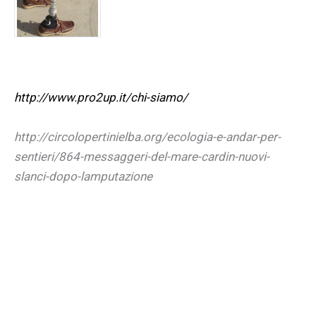
http://www.pro2up.it/chi-siamo/
http://circolopertinielba.org/ecologia-e-andar-per-
sentieri/864-messaggeri-del-mare-cardin-nuovi-
slanci-dopo-lamputazione