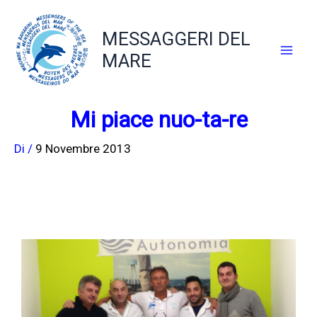
Vai
al
MESSAGGERI DEL
contenuto
MARE
Mi piace nuo-ta-re
Di
/
9 Novembre 2013