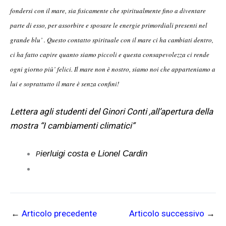
fondersi con il mare, sia fisicamente che spiritualmente fino a diventare
parte di esso, per assorbire e sposare le energie primordiali presenti nel
grande blu’ . Questo contatto spirituale con il mare ci ha cambiati dentro,
ci ha fatto capire quanto siamo piccoli e questa consapevolezza ci rende
ogni giorno più’ felici. Il mare non è nostro, siamo noi che apparteniamo a
lui e soprattutto il mare è senza confini!
Lettera agli studenti del Ginori Conti ,all’apertura della
mostra “I cambiamenti climatici”
ierluigi costa e Lionel Cardin
P
←
Articolo precedente
Articolo successivo
→