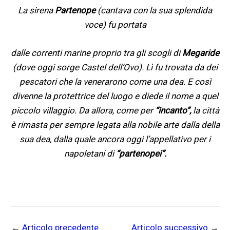
La sirena
Partenope
(cantava con la sua splendida
voce) fu portata
dalle correnti marine proprio tra gli scogli di
Megaride
(dove oggi sorge Castel dell’Ovo). Lì fu trovata da dei
pescatori che la venerarono come una dea. E così
divenne la protettrice del luogo e diede il nome a quel
piccolo villaggio. Da allora, come per
“incanto”,
la città
è rimasta per sempre legata alla nobile arte dalla della
sua dea, dalla quale ancora oggi l’appellativo per i
napoletani di
“partenopei”.
←
Articolo precedente
Articolo successivo
→