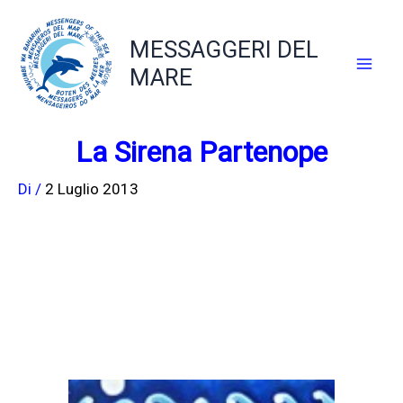
Vai
al
MESSAGGERI DEL
contenuto
MARE
La Sirena Partenope
Di
/
2 Luglio 2013