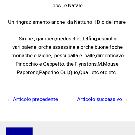
ops…è Natale
Un ringraziamento anche da Nettuno il Dio del mare
Sirene , gamberi,meduselle ,delfini,pesciolini
vari,balene ,orche assassine e orche buone,foche
monache e laiche, pesci palla e balle,dimenticavo
Pinocchio e Geppetto, the Flynstons,M.Mouse,
Paperone,Paperino Qui,Quo,Qua etc etc etc .
←
Articolo precedente
Articolo successivo
→