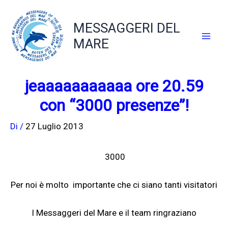
Vai
al
MESSAGGERI DEL
contenuto
MARE
jeaaaaaaaaaaa ore 20.59
con “3000 presenze”!
Di
/
27 Luglio 2013
3000
Per noi è molto importante che ci siano tanti visitatori
I Messaggeri del Mare e il team ringraziano