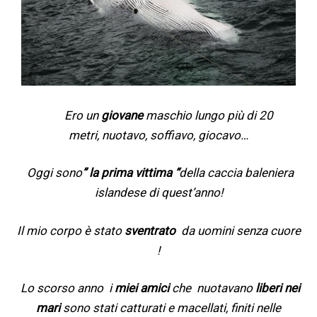
Ero un
giovane
maschio lungo più di 20
metri, nuotavo, soffiavo, giocavo…
Oggi sono
” la prima vittima “
della caccia baleniera
islandese di quest’anno!
Il mio corpo è stato
sventrato
da uomini senza cuore
!
Lo scorso anno i
miei amici
che nuotavano
liberi nei
mari
sono stati catturati e macellati, finiti nelle