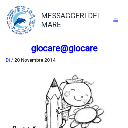
Vai
al
MESSAGGERI DEL
contenuto
MARE
giocare@giocare
Di
/
20 Novembre 2014