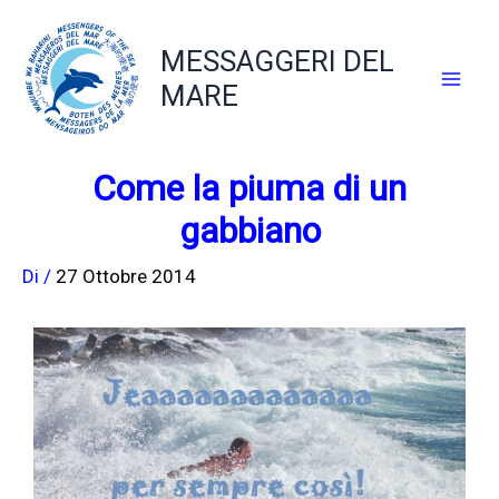
Vai
al
MESSAGGERI DEL
contenuto
MARE
Come la piuma di un
gabbiano
Di
/
27 Ottobre 2014