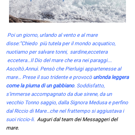
Poi un giorno, urlando al vento e al mare
disse:
“Chiedo più tutela per il mondo acquatico,
nuotiamo per salvare tonni, sardine,eccetera
eccetera…
Il Dio del mare che era nei paraggi….
Ascoltò.Annuì. Pensò che Pierluigi appartenesse al
mare… Prese il suo tridente e provocò
un’onda leggera
come la piuma di un gabbiano
. Soddisfatto,
s’immerse accompagnato da due sirene, da un
vecchio Tonno saggio, dalla Signora Medusa e perfino
dal Riccio di Mare…che nel frattempo si aggiustava i
suoi riccio-li.
Auguri dal team dei Messaggeri del
mare.