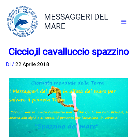
Vai
al
MESSAGGERI DEL
contenuto
MARE
Ciccio,il cavalluccio spazzino
Di
/
22 Aprile 2018