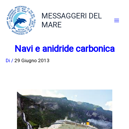
Vai
al
MESSAGGERI DEL
contenuto
MARE
Navi e anidride carbonica
Di
/
29 Giugno 2013