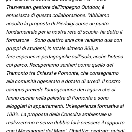
Trasversari, gestore dell’impegno Outdoor, è
entusiasta di questa collaborazione. “Abbiamo
accolto la proposta di Pierluigi come un punto
fondamentale per la nostra rete di scuole- ha detto il
formatore – Sono quattro anni che veniamo qua con
gruppi di studenti, in totale almeno 300, a
fare esperienze pedagogiche sull’isola, anche l’intesa
col parco. Recuperiamo sentieri come quello del
Tramonto tra Chiessi e Pomonte, che consegnamo
alla comunità rigenerato e dotato di arredi. Il nostro
campus prevede l’autogestione dei ragazzi che si
fanno cucina nella palestra di Pomonte e sono
alloggiati in appartamenti. Un’esperienza formativa al
100%. La proposta della Consulta ambientale la
realizzeremo e senza dubbio farà crescere il rapporto
con i Messaggeri del Mare”. Obiettivo centrato quindi