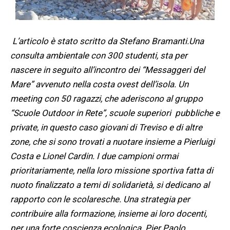
L’articolo è stato scritto da Stefano Bramanti.
Una
consulta ambientale con 300 studenti, sta per
nascere in seguito all’incontro dei “Messaggeri del
Mare” avvenuto nella costa ovest dell’isola. Un
meeting con 50 ragazzi, che aderiscono al gruppo
“Scuole Outdoor in Rete”, scuole superiori pubbliche e
private, in questo caso giovani di Treviso e di altre
zone, che si sono trovati a nuotare insieme a Pierluigi
Costa e Lionel Cardin. I due campioni ormai
prioritariamente, nella loro missione sportiva fatta di
nuoto finalizzato a temi di solidarietà, si dedicano al
rapporto con le scolaresche. Una strategia per
contribuire alla formazione, insieme ai loro docenti,
per una forte coscienza ecologica. Pier Paolo