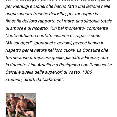
per Pierluigi e Lionel che hanno fatto una lezione nelle
acque ancora fresche dell’Elba, per far capire la
filosofia del loro rapporto col mare, una sintonia totale
di amore e di rispetto. “Un bel momento- commenta
Costa-abbiamo nuotato insieme e i ragazzi sono
“Messaggeri” spontanei e genuini, perché hanno il
rispetto per la natura nel loro cuore. La Consulta che
formeranno potenzierà quelle già nate a Firenze, con
la docente Lina Amelio e a Rosignano con Panicucci e
Carrai e quella delle superiori di Vasto, 1000
studenti, diretti da Ciafarone”.