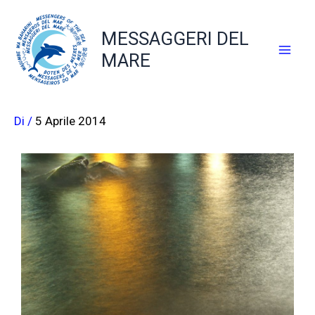
Vai
al
MESSAGGERI DEL
contenuto
MARE
Di
/
5 Aprile 2014