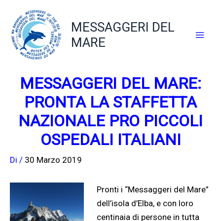
Vai
al
MESSAGGERI DEL
contenuto
MARE
MESSAGGERI DEL MARE:
PRONTA LA STAFFETTA
NAZIONALE PRO PICCOLI
OSPEDALI ITALIANI
Di
/
30 Marzo 2019
Pronti i “Messaggeri del Mare”
dell’isola d’Elba, e con loro
centinaia di persone in tutta