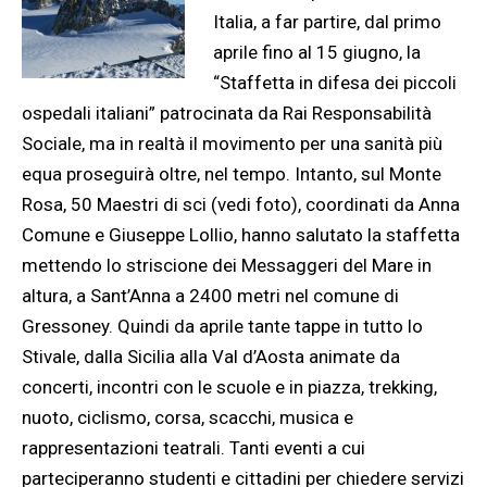
Italia, a far partire, dal primo
aprile fino al 15 giugno, la
“Staffetta in difesa dei piccoli
ospedali italiani” patrocinata da Rai Responsabilità
Sociale, ma in realtà il movimento per una sanità più
equa proseguirà oltre, nel tempo.
Intanto, sul Monte
Rosa, 50 Maestri di sci (vedi foto), coordinati da Anna
Comune e Giuseppe Lollio, hanno salutato la staffetta
mettendo lo striscione dei Messaggeri del Mare in
altura, a Sant’Anna a 2400 metri nel comune di
Gressoney. Quindi da aprile tante tappe in tutto lo
Stivale, dalla Sicilia alla Val d’Aosta animate da
concerti, incontri con le scuole e in piazza, trekking,
nuoto, ciclismo, corsa, scacchi, musica e
rappresentazioni teatrali. Tanti eventi a cui
parteciperanno studenti e cittadini per chiedere servizi