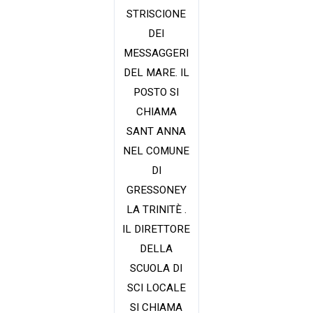
STRISCIONE
DEI
MESSAGGERI
DEL MARE. IL
POSTO SI
CHIAMA
SANT ANNA
NEL COMUNE
DI
GRESSONEY
LA TRINITÈ .
IL DIRETTORE
DELLA
SCUOLA DI
SCI LOCALE
SI CHIAMA