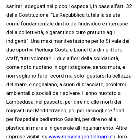
sanitari adeguati nei piccoli ospedali, in base all’art. 32
della Costituzione: “La Repubblica tutela la salute
come fondamentale diritto dell’individuo e interesse
della collettività, e garantisce cure gratuite agli
indigenti”. Una maxi manifestazione per lo Stivale dei
due sportivi Pierluigi Costa e Lionel Cardin e il loro
staff, tutti volontari. I due alfieri della solidarietà,
come noto nuotano in ogni stagione, senza muta, e
non vogliono fare record ma solo gustarsi la bellezza
del mare, e segnalano, a suon di bracciate, problemi
ambientali o sociali da risolvere. Hanno nuotato a
Lampedusa, nel passato, per dire no alle morti dei
migranti nel Mediterraneo, poi per raccogliere fondi
per l’ospedale pediatrico Gaslini, per dire no alla
plastica in mare e in generale all’inquinamento. Altre
imprese visibili su
www.messsageridelmare.it
il loro